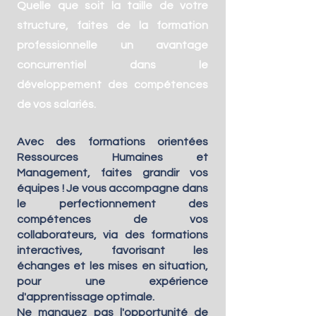
Quelle que soit la taille de votre
structure, faites de la formation
professionnelle un avantage
concurrentiel dans le
développement des compétences
de vos salariés.
Avec des formations orientées
Ressources Humaines et
Management, faites grandir vos
équipes ! Je vous ac
compagne dans
le perfectionnement des
compétences de vos
collaborateurs, via des
formations
interactives, favorisant les
échanges et les mises en situation,
pour une expérience
d'apprentissage optimale.
Ne manquez pas l'opportunité de