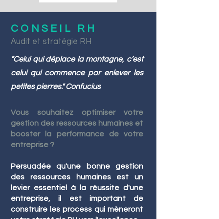
CONSEIL RH
Audit et stratégie RH
"Celui qui déplace la montagne, c’est
celui qui commence par enlever les
petites pierres." Confucius
Vous souhaitez optimiser votre
gestion des ressources humaines et
booster la performance de votre
entreprise ?
Persuadée qu'une bonne gestion
des ressources humaines est un
levier essentiel à la réussite d'une
entreprise, il est important de
construire les process qui mèneront