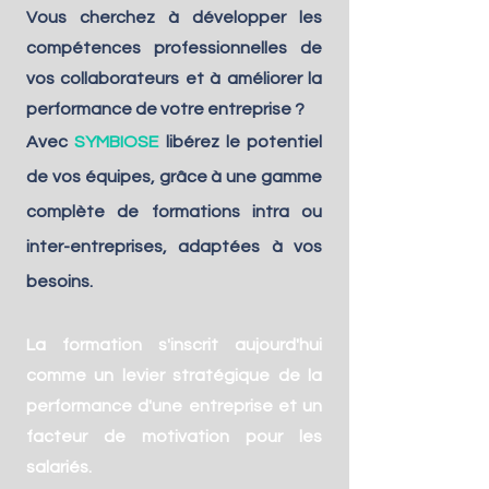
Vous cherchez à développer les
compétences professionnelles de
vos collaborateurs et à améliorer la
performance de votre entreprise ?
Ave
c
SYMBIOSE
libérez le potentiel
de vos équipes, g
râce à une gamme
complète de formations intra ou
inter-entreprises, adaptées à vos
besoins
.
La formation s'inscrit aujourd'hui
comme un levier stratégique de la
performance d'une entreprise et un
facteur de motivation pour les
salariés.