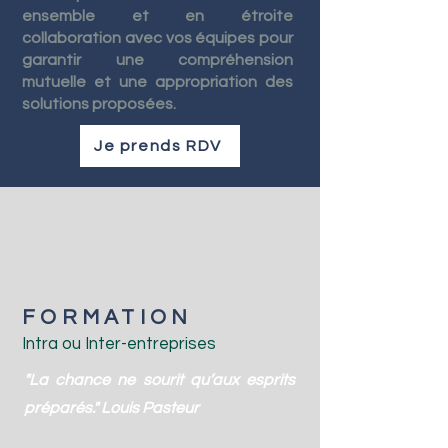
ensemble et en étroite
collaboration avec vos équipes pour
garantir une compréhension
mutuelle et une appropriation des
solutions proposées.
Je prends RDV
FORMATION
Intra ou Inter-entreprises
"La chance ne sourit qu’aux esprits
préparés." Louis Pasteur